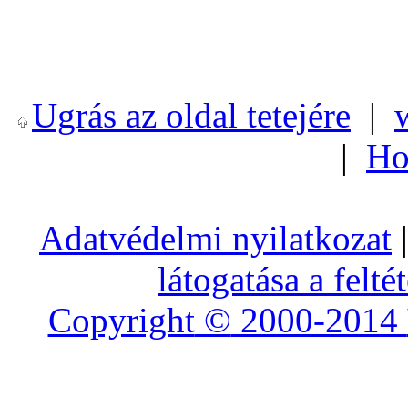
Ugrás az oldal tetejére
|
|
Ho
Adatvédelmi nyilatkozat
|
látogatása a felté
Copyright
©
2000-2014