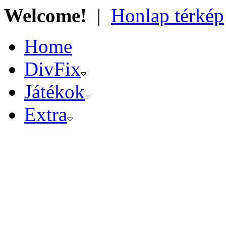
Welcome!
|
Honlap térkép
Home
DivFix
Játékok
Extra