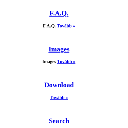
F.A.Q.
F.A.Q.
Tovább »
Images
Images
Tovább »
Download
Tovább »
Search