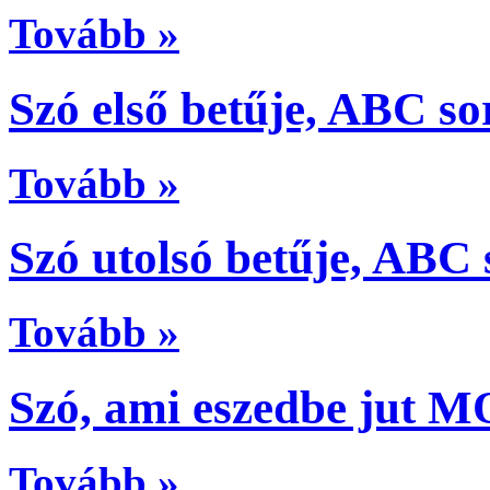
Tovább »
Szó első betűje, ABC so
Tovább »
Szó utolsó betűje, ABC 
Tovább »
Szó, ami eszedbe jut 
Tovább »