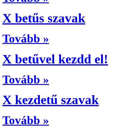
X betűs szavak
Tovább »
X betűvel kezdd el!
Tovább »
X kezdetű szavak
Tovább »