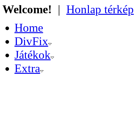
Welcome!
|
Honlap térkép
Home
DivFix
Játékok
Extra