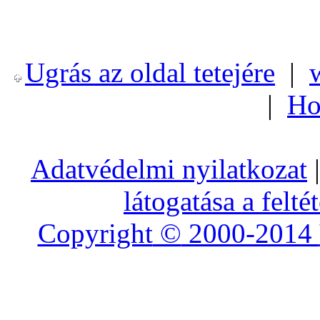
Ugrás az oldal tetejére
|
|
Ho
Adatvédelmi nyilatkozat
|
látogatása a felté
Copyright
©
2000-2014