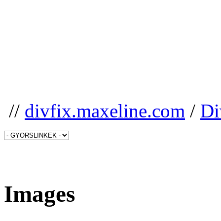
//
divfix.maxeline.com
/
Di
Images