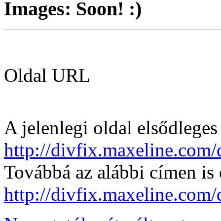
Images: Soon! :)
Oldal URL
A jelenlegi oldal elsődleges
http://divfix.maxeline.com
Továbbá az alábbi címen is 
http://divfix.maxeline.com