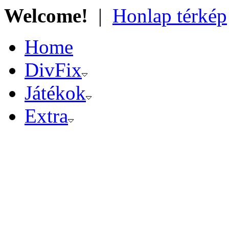
Welcome!
|
Honlap térkép
Home
DivFix
Játékok
Extra