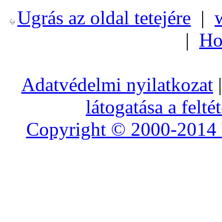
Ugrás az oldal tetejére
|
|
Ho
Adatvédelmi nyilatkozat
|
látogatása a felté
Copyright
©
2000-2014