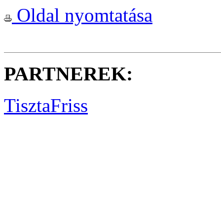
Oldal nyomtatása
PARTNEREK:
TisztaFriss