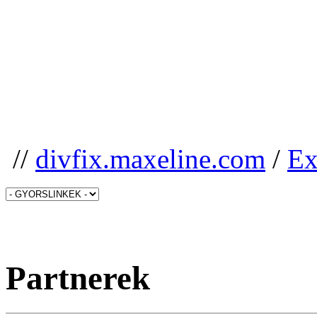
//
divfix.maxeline.com
/
Ex
Partnerek